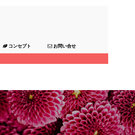
コンセプト
お問い合せ
ー
フラワーアレンジはじめません
フラワーアレンジメント
プリザーブドフラワー
か？