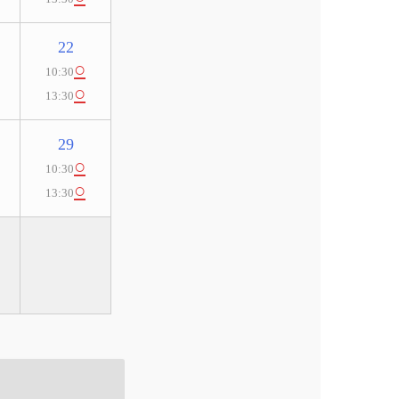
22
○
10:30
○
13:30
29
○
10:30
○
13:30