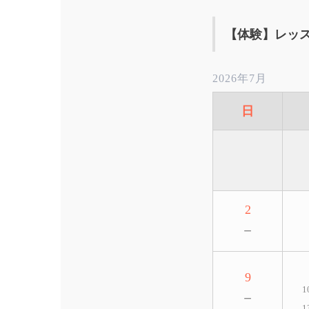
【体験】レッ
2026年7月
日
2
－
9
1
－
1