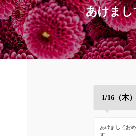
あけまし
1/16（
あけましてお
す。