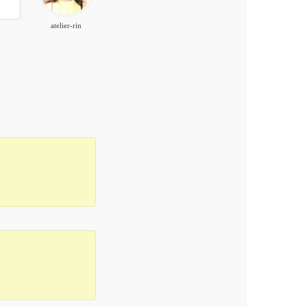
atelier-rin