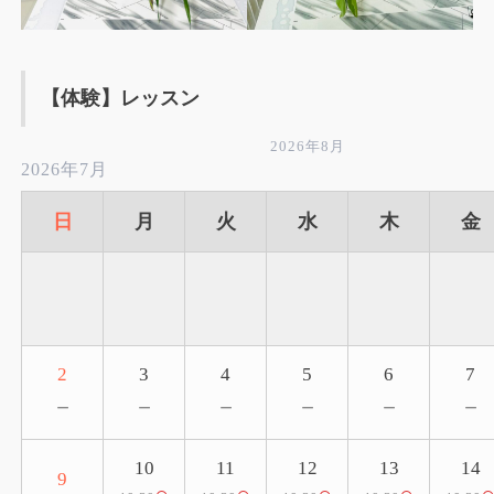
【体験】レッスン
2026年8月
2026年7月
日
月
火
水
木
金
2
3
4
5
6
7
－
－
－
－
－
－
10
11
12
13
14
9