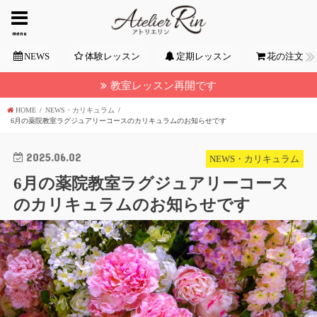
menu
NEWS
体験レッスン
定期レッスン
花の注文
教室レッスン再開です
HOME
NEWS・カリキュラム
6月の薬院教室ラグジュアリーコースのカリキュラムのお知らせです
2025.06.02
NEWS・カリキュラム
6月の薬院教室ラグジュアリーコース
のカリキュラムのお知らせです