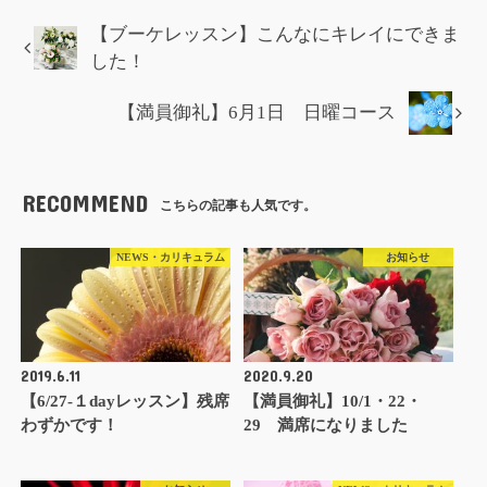
【ブーケレッスン】こんなにキレイにできま
した！
【満員御礼】6月1日 日曜コース
RECOMMEND
こちらの記事も人気です。
NEWS・カリキュラム
お知らせ
2019.6.11
2020.9.20
【6/27-１dayレッスン】残席
【満員御礼】10/1・22・
わずかです！
29 満席になりました