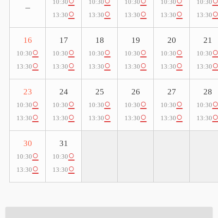
○
○
○
○
10:30
10:30
10:30
10:30
10:30
－
○
○
○
○
13:30
13:30
13:30
13:30
13:30
16
17
18
19
20
21
○
○
○
○
○
10:30
10:30
10:30
10:30
10:30
10:30
○
○
○
○
○
13:30
13:30
13:30
13:30
13:30
13:30
23
24
25
26
27
28
○
○
○
○
○
10:30
10:30
10:30
10:30
10:30
10:30
○
○
○
○
○
13:30
13:30
13:30
13:30
13:30
13:30
30
31
○
○
10:30
10:30
○
○
13:30
13:30