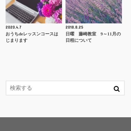
2020.4.7
2018.8.25
おうちdeレッスンコースは
日曜 藤崎教室 9～11月の
じまります
日程について