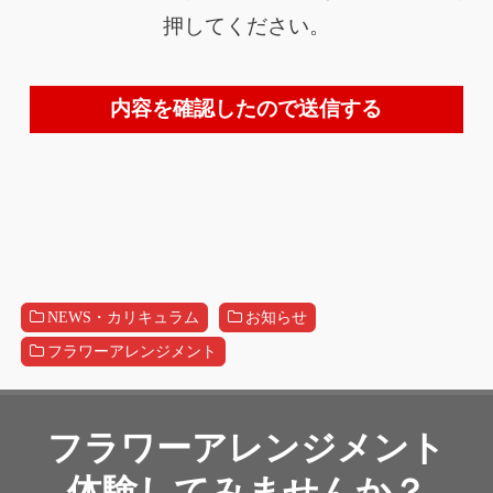
押してください。
こ
の
フ
NEWS・カリキュラム
お知らせ
ィ
フラワーアレンジメント
ー
ル
フラワーアレンジメント
ド
体験してみませんか？
は